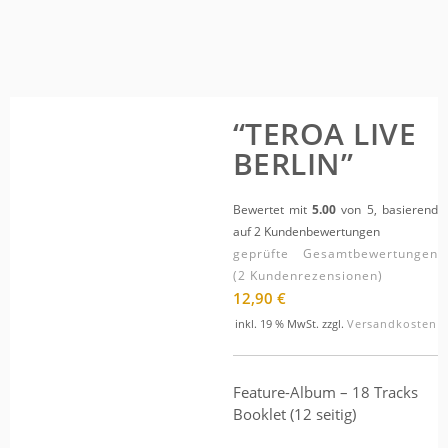
“TEROA LIVE
BERLIN”
Bewertet mit
5.00
von 5, basierend
auf
2
Kundenbewertungen
geprüfte Gesamtbewertungen
(
2
Kundenrezensionen)
12,90
€
inkl. 19 % MwSt.
zzgl.
Versandkosten
Feature-Album – 18 Tracks
Booklet (12 seitig)